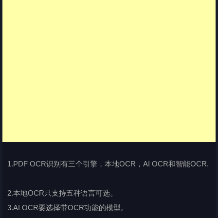
1.PDF OCR识别有三个引擎，本地OCR，AI OCR和智能OCR.
2.本地OCR只支持五种语言可选。
3.AI OCR要选择带OCR功能的模型。