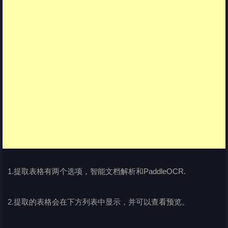
1.提取表格有两个选项，智能文档解析和PaddleOCR.
2.提取的表格会在下方列表中显示，并可以查看预览。