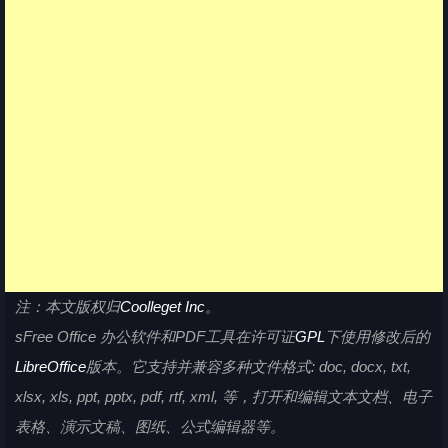
注：本文版权归
Coolleget Inc
。
sFree Office 办公软件和PDF工具在许可证
GPL
下使用修改后的
LibreOffice
版本。它支持并兼容多种文件格式: doc, docx, txt,
xlsx, xls, ppt, pptx, pdf, rtf, xml, 等，打开和编辑文本文档、电子
表格、演示文稿、图纸、公式编辑器等。