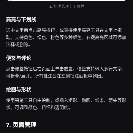
▲ 批注选项卡工具栏
高亮与下划线
选中文字后点击高亮按钮，或直接使用高亮工具在文字上拖
动。支持黄色、绿色、粉色等多种颜色。右键高亮区域可添加
注释或删除。
便签与评论
点击便签按钮后在页面上单击放置。便签支持输入多行文字，
可折叠/展开。所有批注会在左侧批注面板中列出。
绘图与形状
使用铅笔工具自由绘制，或插入矩形、椭圆、线条、箭头等形
状。可调整颜色、粗细和透明度。
7. 页面管理