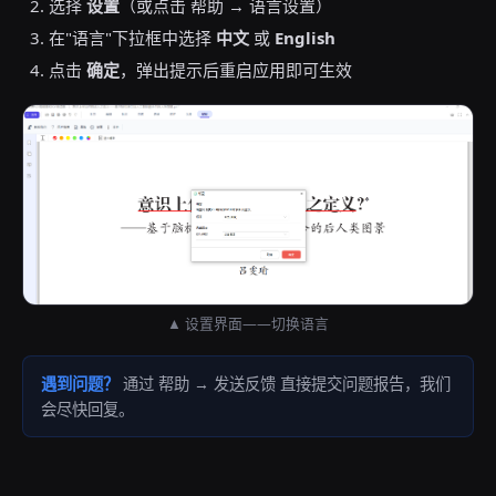
选择
设置
（或点击 帮助 → 语言设置）
在"语言"下拉框中选择
中文
或
English
点击
确定
，弹出提示后重启应用即可生效
▲ 设置界面——切换语言
遇到问题？
通过 帮助 → 发送反馈 直接提交问题报告，我们
会尽快回复。